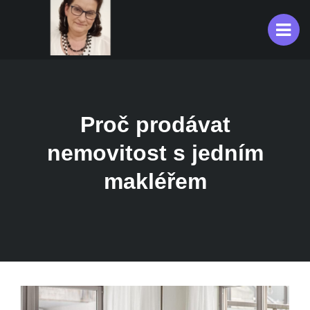
Proč prodávat
nemovitost s jedním
makléřem