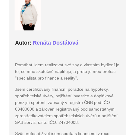
Autor:
Renáta Dostálová
Pomáhat lidem realizovat své sny o vlastním bydlení je
to, co mne skutečně naplňuje, a proto je mou profesí
"specialista pro finance a reality".
Jsem certifikovaný finanční poradce na hypotéky,
spotřebitelské úvěry, pojištění,investice a doplňkové
penzijní spoření, zapsaný v registru ČNB pod IČO:
03400000 a zároveň registrovaný pod samostatným
zprostředkovatelem spotřebitelských úvěrů a pojištění
SAB servis, s.r.o. IČO: 24704008.
Svůj profesní život jsem spojila s financemi v roce