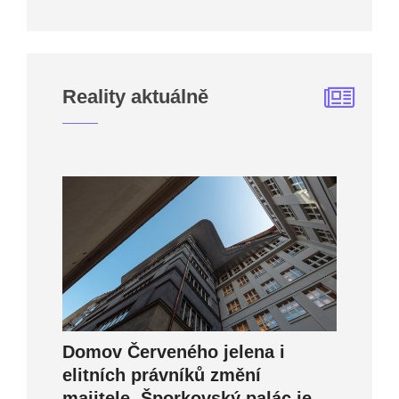
Reality aktuálně
Domov Červeného jelena i
elitních právníků změní
majitele. Šporkovský palác je