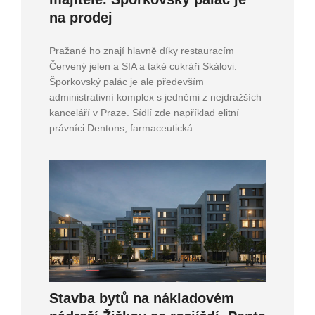
na prodej
Pražané ho znají hlavně díky restauracím
Červený jelen a SIA a také cukráři Skálovi.
Šporkovský palác je ale především
administrativní komplex s jedněmi z nejdražších
kanceláří v Praze. Sídlí zde například elitní
právníci Dentons, farmaceutická...
Stavba bytů na nákladovém