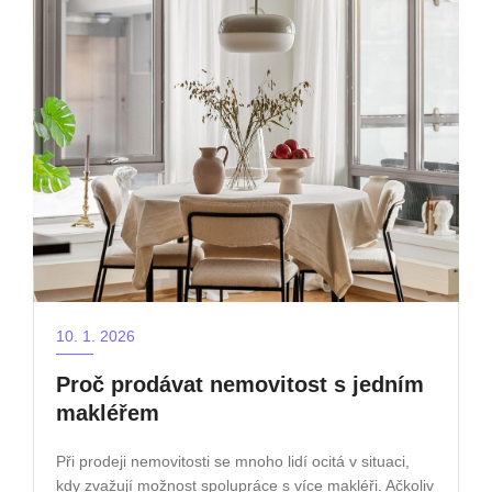
10. 1. 2026
Proč prodávat nemovitost s jedním
makléřem
Při prodeji nemovitosti se mnoho lidí ocitá v situaci,
kdy zvažují možnost spolupráce s více makléři. Ačkoliv