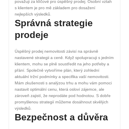
považuji za klíčové pro úspěšný prodej. Osobní vztah
s klientem je pro mě základem pro dosažení
nejlepších výsledků.
Správná strategie
prodeje
Úspěšný prodej nemovitosti závisí na správně
nastavené strategii a ceně. Když spolupracuji s jedním
klientem, mohu se plně soustředit na jeho potřeby a
přání. Společně vytvoříme plán, který zohlední
aktuální tržní podmínky a specifika vaší nemovitosti.
Mám zkušenosti s analýzou trhu a mohu vám pomoci
nastavit optimální cenu, která osloví zájemce, ale
zároveň zajistí, že neprodáte pod hodnotou. S dobře
promyšlenou strategií můžeme dosáhnout skvělých
výsledků.
Bezpečnost a důvěra