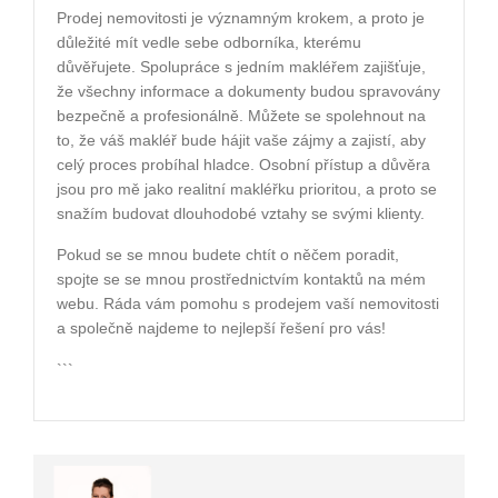
Prodej nemovitosti je významným krokem, a proto je
důležité mít vedle sebe odborníka, kterému
důvěřujete. Spolupráce s jedním makléřem zajišťuje,
že všechny informace a dokumenty budou spravovány
bezpečně a profesionálně. Můžete se spolehnout na
to, že váš makléř bude hájit vaše zájmy a zajistí, aby
celý proces probíhal hladce. Osobní přístup a důvěra
jsou pro mě jako realitní makléřku prioritou, a proto se
snažím budovat dlouhodobé vztahy se svými klienty.
Pokud se se mnou budete chtít o něčem poradit,
spojte se se mnou prostřednictvím kontaktů na mém
webu. Ráda vám pomohu s prodejem vaší nemovitosti
a společně najdeme to nejlepší řešení pro vás!
```