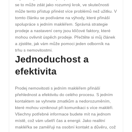
se to může zdát jako rozumný krok, ve skutečnosti
může tento přístup přinést více problémů než užitku. V
tomto článku se podíváme na výhody, které přináší
spolupráce s jedním makléřem. Správná strategie
prodeje a nastavení ceny jsou klíčové faktory, které
mohou ovlivnit úspěch prodeje. Přečtěte si můj článek
a zjistěte, jak vám může pomoci jeden odborník na
trhu s nemovitostmi.
Jednoduchost a
efektivita
Prodej nemovitosti s jedním makléřem přináší
přehlednost a efektivitu do celého procesu. S jedním
kontaktem se vyhnete zmatkům a nedorozuměním,
které mohou vzniknout při komunikaci s více makléři.
Všechny potřebné informace budete mít na jednom
místě, což vám ušetří čas a energii. Jako realitní
makléřka se zaměřuji na osobní kontakt a důvěru, což