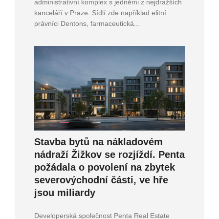
administrativní komplex s jedněmi z nejdražších
kanceláří v Praze. Sídlí zde například elitní
právníci Dentons, farmaceutická...
Stavba bytů na nákladovém
nádraží Žižkov se rozjíždí. Penta
požádala o povolení na zbytek
severovýchodní části, ve hře
jsou miliardy
Developerská společnost Penta Real Estate