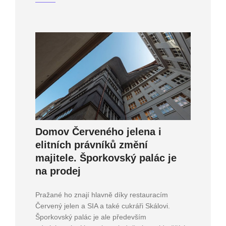
Domov Červeného jelena i
elitních právníků změní
majitele. Šporkovský palác je
na prodej
Pražané ho znají hlavně díky restauracím
Červený jelen a SIA a také cukráři Skálovi.
Šporkovský palác je ale především