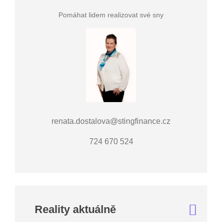
Pomáhat lidem realizovat své sny
renata.dostalova@stingfinance.cz
724 670 524
Reality aktuálně