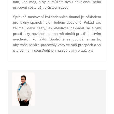
tam, kde mají, a vy si můžete svou dovolenou nebo
pracovní cestu užít s čistou hlavou.
Správné nastavení každodenních financí je základem
pro klidný spánek nejen během dovolené. Pokud vás
zajímají další cesty, jak efektivně nakládat se svými
prostředky, neváhejte se na mě obrátit prostřednictvím
uvedených kontaktů. Společně se podíváme na to,
aby vaše peníze pracovaly vždy ve váš prospěch a vy
jste se mohli soustředit jen na své plány a zážitky.