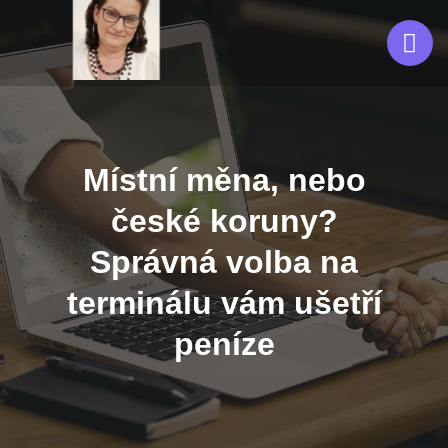
Místní měna, nebo
české koruny?
Správná volba na
terminálu vám ušetří
peníze