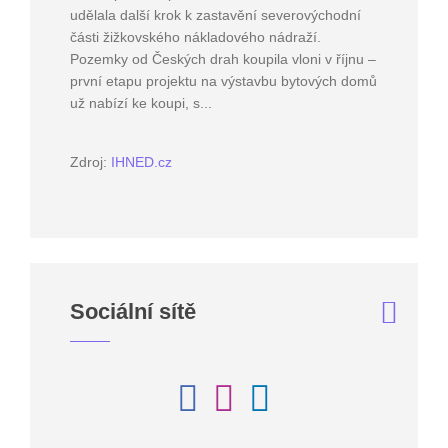
udělala další krok k zastavění severovýchodní
části žižkovského nákladového nádraží.
Pozemky od Českých drah koupila vloni v říjnu –
první etapu projektu na výstavbu bytových domů
už nabízí ke koupi, s...
Zdroj:
IHNED.cz
Sociální sítě