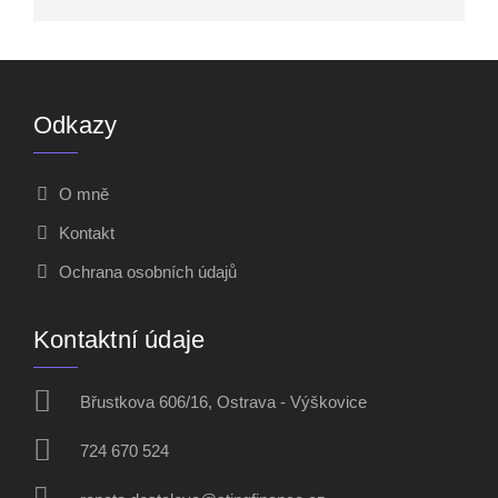
Odkazy
O mně
Kontakt
Ochrana osobních údajů
Kontaktní údaje
Břustkova 606/16, Ostrava - Výškovice
724 670 524