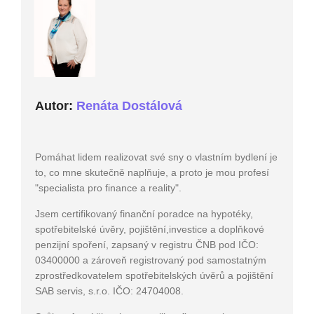
Autor:
Renáta Dostálová
Pomáhat lidem realizovat své sny o vlastním bydlení je
to, co mne skutečně naplňuje, a proto je mou profesí
"specialista pro finance a reality".
Jsem certifikovaný finanční poradce na hypotéky,
spotřebitelské úvěry, pojištění,investice a doplňkové
penzijní spoření, zapsaný v registru ČNB pod IČO:
03400000 a zároveň registrovaný pod samostatným
zprostředkovatelem spotřebitelských úvěrů a pojištění
SAB servis, s.r.o. IČO: 24704008.