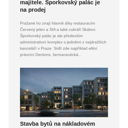
majitele. Šporkovský palác je
na prodej
Pražané ho znají hlavně díky restauracím
Červený jelen a SIA a také cukráři Skálovi.
Šporkovský palác je ale především
administrativní komplex s jedněmi z nejdražších
kanceláří v Praze. Sídlí zde například elitní
právníci Dentons, farmaceutická...
Stavba bytů na nákladovém