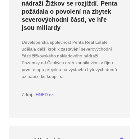
nádraží Žižkov se rozjíždí. Penta
požádala o povolení na zbytek
severovýchodní části, ve hře
jsou miliardy
Developerská společnost Penta Real Estate
udělala další krok k zastavění severovýchodní
části žižkovského nákladového nádraží.
Pozemky od Českých drah koupila vloni v říjnu –
první etapu projektu na výstavbu bytových domů
už nabízí ke koupi, s...
Zdroj:
IHNED.cz