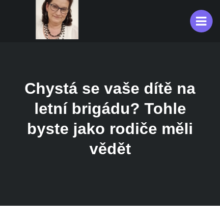
Chystá se vaše dítě na
letní brigádu? Tohle
byste jako rodiče měli
vědět