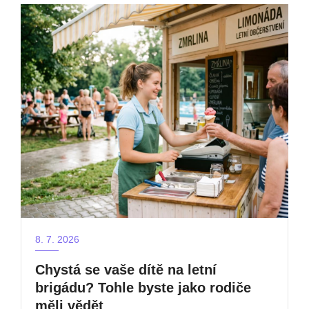
8. 7. 2026
Chystá se vaše dítě na letní
brigádu? Tohle byste jako rodiče
měli vědět