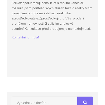
Jelikož spolupracuji několik let s realitní kanceláří,
rozšířila jsem portfolio svých služeb také o reality.Mám
osvědčení o profesní kalifikaci realitního
zprostředkovatele.Zprostředkuji pro Vás prodej i
pronájem nemovitosti či zajistím znalecké
ocenění.Konzultace před prodejem je samozřejmostí.
Kontaktní formulář